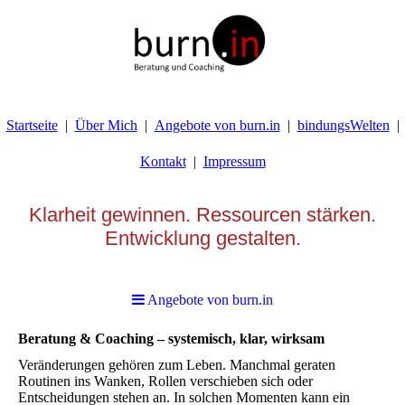
Startseite
Über Mich
Angebote von burn.in
bindungsWelten
Kontakt
Impressum
Klarheit gewinnen. Ressourcen stärken.
Entwicklung gestalten.
Angebote von burn.in
Beratung & Coaching – systemisch, klar, wirksam
Veränderungen gehören zum Leben. Manchmal geraten
Routinen ins Wanken, Rollen verschieben sich oder
Entscheidungen stehen an. In solchen Momenten kann ein