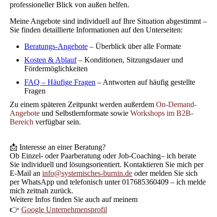
professioneller Blick von außen helfen.
Meine Angebote sind individuell auf Ihre Situation abgestimmt –
Sie finden detaillierte Informationen auf den Unterseiten:
Beratungs-Angebote
– Überblick über alle Formate
Kosten & Ablauf
– Konditionen, Sitzungsdauer und
Fördermöglichkeiten
FAQ – Häufige Fragen
– Antworten auf häufig gestellte
Fragen
Zu einem späteren Zeitpunkt werden außerdem
On-Demand-
Angebote
und Selbstlernformate sowie
Workshops im B2B-
Bereich
verfügbar sein.
📩 Interesse an einer Beratung?
Ob Einzel- oder Paarberatung oder Job-Coaching– ich berate
Sie individuell und lösungsorientiert. Kontaktieren Sie mich per
E-Mail an
info@systemisches-burnin.de
oder melden Sie sich
per WhatsApp und telefonisch unter 017685360409 – ich melde
mich zeitnah zurück.
Weitere Infos finden Sie auch auf meinem
👉
Google Unternehmensprofil