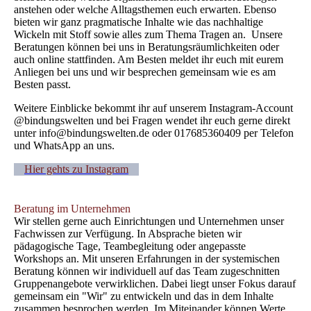
anstehen oder welche Alltagsthemen euch erwarten. Ebenso
bieten wir ganz pragmatische Inhalte wie das nachhaltige
Wickeln mit Stoff sowie alles zum Thema Tragen an. Unsere
Beratungen können bei uns in Beratungsräumlichkeiten oder
auch online stattfinden. Am Besten meldet ihr euch mit eurem
Anliegen bei uns und wir besprechen gemeinsam wie es am
Besten passt.
Weitere Einblicke bekommt ihr auf unserem Instagram-Account
@bindungswelten und bei Fragen wendet ihr euch gerne direkt
unter info@bindungswelten.de oder 017685360409 per Telefon
und WhatsApp an uns.
Hier gehts zu Instagram
Beratung im Unternehmen
Wir stellen gerne auch Einrichtungen und Unternehmen unser
Fachwissen zur Verfügung. In Absprache bieten wir
pädagogische Tage, Teambegleitung oder angepasste
Workshops an. Mit unseren Erfahrungen in der systemischen
Beratung können wir individuell auf das Team zugeschnitten
Gruppenangebote verwirklichen. Dabei liegt unser Fokus darauf
gemeinsam ein "Wir" zu entwickeln und das in dem Inhalte
zusammen besprochen werden. Im Miteinander können Werte