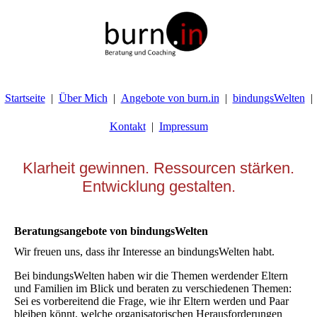
Startseite
Über Mich
Angebote von burn.in
bindungsWelten
Kontakt
Impressum
Klarheit gewinnen. Ressourcen stärken.
Entwicklung gestalten.
Beratungsangebote von bindungsWelten
Wir freuen uns, dass ihr Interesse an bindungsWelten habt.
Bei bindungsWelten haben wir die Themen werdender Eltern
und Familien im Blick und beraten zu verschiedenen Themen:
Sei es vorbereitend die Frage, wie ihr Eltern werden und Paar
bleiben könnt, welche organisatorischen Herausforderungen